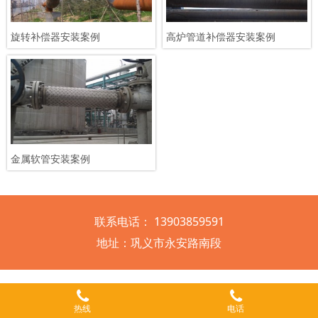
旋转补偿器安装案例
高炉管道补偿器安装案例
金属软管安装案例
联系电话： 13903859591
地址：巩义市永安路南段
热线
电话