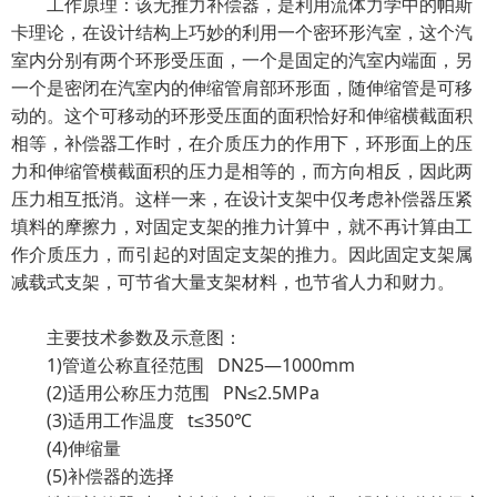
工作原理：该无推力补偿器，是利用流体力学中的帕斯
卡理论，在设计结构上巧妙的利用一个密环形汽室，这个汽
室内分别有两个环形受压面，一个是固定的汽室内端面，另
一个是密闭在汽室内的伸缩管肩部环形面，随伸缩管是可移
动的。这个可移动的环形受压面的面积恰好和伸缩横截面积
相等，补偿器工作时，在介质压力的作用下，环形面上的压
力和伸缩管横截面积的压力是相等的，而方向相反，因此两
压力相互抵消。这样一来，在设计支架中仅考虑补偿器压紧
填料的摩擦力，对固定支架的推力计算中，就不再计算由工
作介质压力，而引起的对固定支架的推力。因此固定支架属
减载式支架，可节省大量支架材料，也节省人力和财力。
主要技术参数及示意图：
1)管道公称直径范围 DN25—1000mm
(2)适用公称压力范围 PN≤2.5MPa
(3)适用工作温度 t≤350℃
(4)伸缩量
(5)补偿器的选择